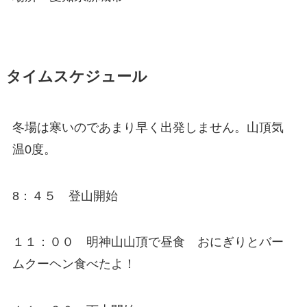
タイムスケジュール
冬場は寒いのであまり早く出発しません。山頂気
温0度。
8：４５ 登山開始
１１：００ 明神山山頂で昼食 おにぎりとバー
ムクーヘン食べたよ！