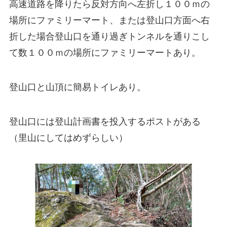
高速道路を降りたら反対方向へ左折し１００ｍの
場所にファミリーマート、または登山口方面へ右
折した場合登山口を通り過ぎトンネルを通りこし
て数１００ｍの場所にファミリーマートあり。
登山口と山頂に簡易トイレあり。
登山口には
登山計画書
を投入するポストがある
（里山にしてはめずらしい）