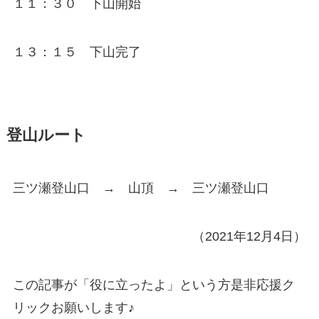
１１：３０ 下山開始
１３：１５ 下山完了
登山ルート
三ツ瀬登山口 → 山頂 → 三ツ瀬登山口
（2021年12月4日）
この記事が「役に立ったよ」という方是非応援ク
リックお願いします♪