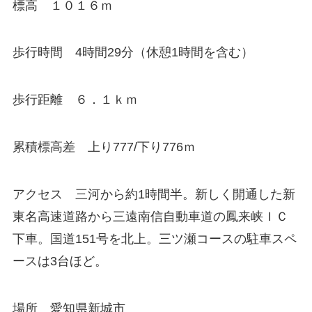
標高 １０１６ｍ
歩行時間 4時間29分（休憩1時間を含む）
歩行距離 ６．１ｋｍ
累積標高差 上り777/下り776ｍ
アクセス 三河から約1時間半。新しく開通した新
東名高速道路から三遠南信自動車道の鳳来峡ＩＣ
下車。国道151号を北上。三ツ瀬コースの駐車スペ
ースは3台ほど。
場所 愛知県新城市