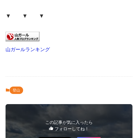
▼ ▼ ▼
山ガールランキング
登山
この記事が気に入ったら
フォローしてね！