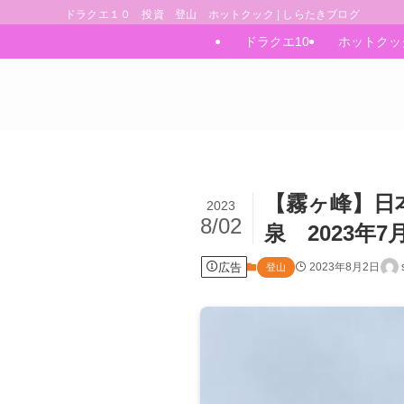
ドラクエ１０ 投資 登山 ホットクック | しらたきブログ
ドラクエ10
ホットクッ
【霧ヶ峰】日
2023
8/02
泉 2023年7
広告
2023年8月2日
登山