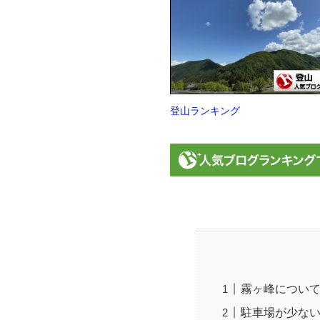
登山ランキング
霧ヶ峰につい
駐車場が少な