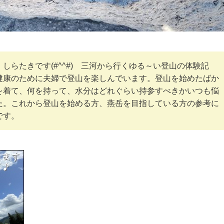
しらたきです(#^^#) 三河から行くゆる～い登山の体験記
健康のために夫婦で登山を楽しんでいます。登山を始めたばか
を着て、何を持って、水分はどれぐらい持参すべきかいつも悩
た。これから登山を始める方、燕岳を目指している方の参考に
です。