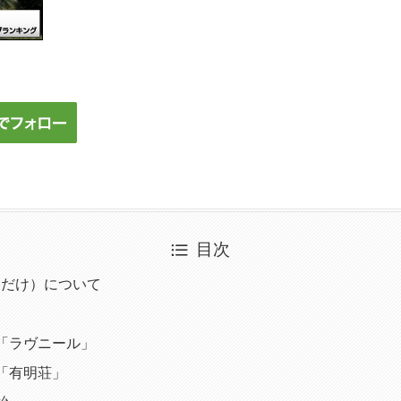
目次
ろだけ）について
「ラヴニール」
「有明荘」