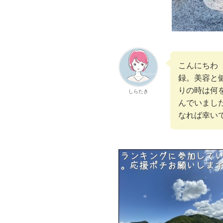
こんにちわ 
録。美容と
りの時は何
しらたき
んでいまし
なれば幸い