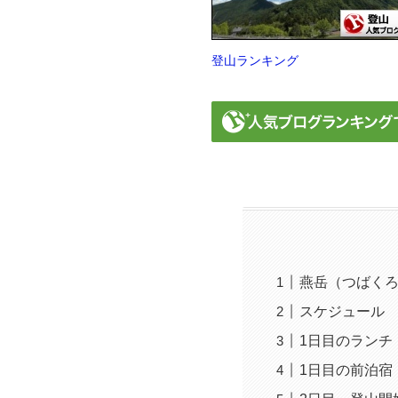
登山ランキング
燕岳（つばく
スケジュール
1日目のランチ
1日目の前泊宿