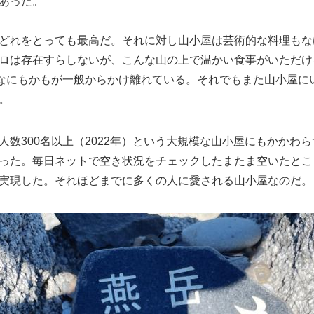
あった。
どれをとっても最高だ。それに対し山小屋は芸術的な料理もな
ロは存在すらしないが、こんな山の上で温かい食事がいただけ
時なにもかもが一般からかけ離れている。それでもまた山小屋に
。
人数300名以上（2022年）という大規模な山小屋にもかかわ
った。毎日ネットで空き状況をチェックしたまたま空いたとこ
実現した。それほどまでに多くの人に愛される山小屋なのだ。