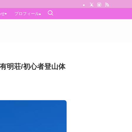
わせ
プロフィール
有明荘/初心者登山体