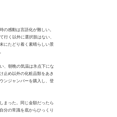
時の感動は言語化が難しい。
いて行く以外に選択肢はない、
末にたどり着く素晴らしい景
。
ない、朝晩の気温は氷点下にな
け止め以外の化粧品類をあき
ウンジャンバーを購入し、登
しまった。同じ金額だったら
自分の常識を底からひっくり