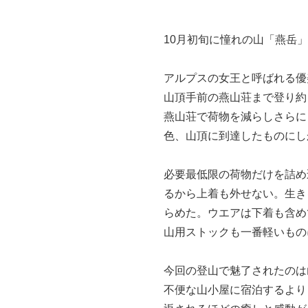
10月初旬に憧れの山「燕岳
アルプスの女王と呼ばれる優
山頂手前の燕山荘まで登り約
燕山荘で荷物を減らしさらに
色、山頂に到達したものにし
必要最低限の荷物だけを詰め
るから上着も外せない。生き
らめた。ウエアは下着も含め
山用ストックも一番軽いもの
今回の登山で魅了されたのは
不便な山小屋に宿泊するより