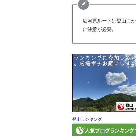
広河原ルートは登山口か
に注意が必要。
登山ランキング