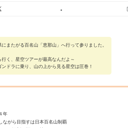
県にまたがる百名山「恵那山」へ行って参りました。
ら行く、星空ツアーが最高なんだよ～
ゴンドラに乗り、山の上から見る星空は圧巻！
４年
しながら目指すは日本百名山制覇