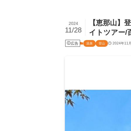
【恵那山】登
2024
11/28
イトツアー/
広告
2024年11
温泉
登山