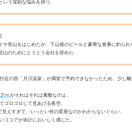
という深刻な悩みを持つ
て
イヤ登山をはじめたが、下山後のビールと豪華な食事に釣られ
登山のためにとうとう会社を辞めた
付近の宿「月川温泉」が満室で予約できなかったため、少し離
アー
がそれはそれは素敵なのよ。
てゴロゴロして見あげる夜空。
で見えすぎて、いったい何の星座なのかわからないぐらい。
いココアが余計においしく感じた。