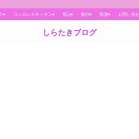
ク
コンロレスキッチン
登山
旅行
投資
お問い合
しらたきブログ