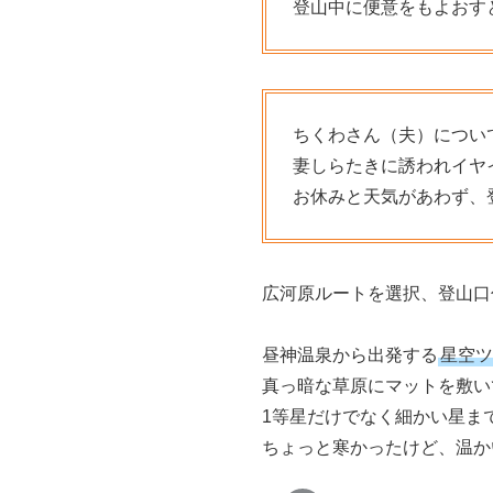
登山中に便意をもよおす
ちくわさん（夫）につい
妻しらたきに誘われイヤ
お休みと天気があわず、
広河原ルートを選択、登山口
昼神温泉から出発する
星空ツ
真っ暗な草原にマットを敷い
1等星だけでなく細かい星ま
ちょっと寒かったけど、温か