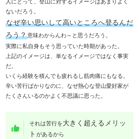
人にとって、登山に対するイメージはあまりよく
ないだろう。
なぜ辛い思いして高いところへ登るんだ
ろう？
意味わからんわ～と思うだろう。
実際に私自身もそう思っていた時期があった。
上記のイメージは、単なるイメージではなく事実
だ。
いくら経験を積んでも疲れるし筋肉痛にもなる。
辛い苦行ばかりなのに、なぜ熱心な登山愛好家が
たくさんいるのかよく不思議に思った。
大きく超えるメリッ
それは苦行を
ト
があるから