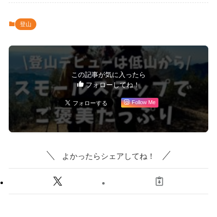
登山
この記事が気に入ったら
フォローしてね！
Follow Me
よかったらシェアしてね！