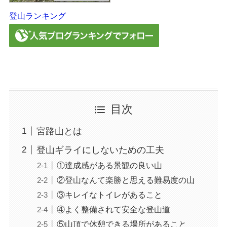
登山ランキング
目次
宮路山とは
登山ギライにしないための工夫
①達成感がある景観の良い山
②登山なんて楽勝と思える難易度の山
③キレイなトイレがあること
④よく整備されて安全な登山道
⑤山頂で休憩できる場所があること