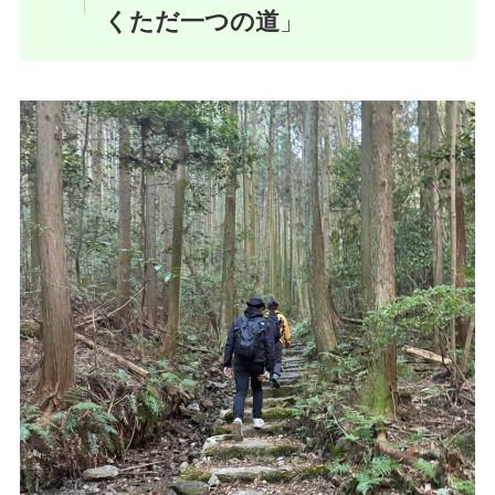
くただ一つの道
」