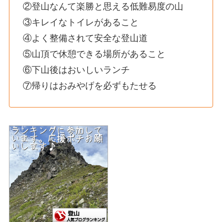
②登山なんて楽勝と思える低難易度の山
③キレイなトイレがあること
④よく整備されて安全な登山道
⑤山頂で休憩できる場所があること
⑥下山後はおいしいランチ
⑦帰りはおみやげを必ずもたせる