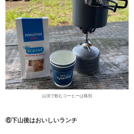
山頂で飲むコーヒーは格別
⑥下山後はおいしいランチ