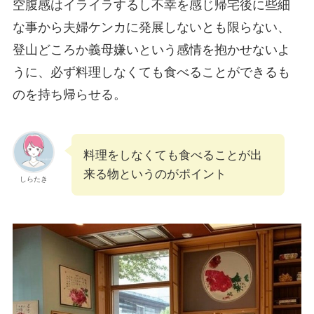
空腹感はイライラするし不幸を感じ帰宅後に些細
な事から夫婦ケンカに発展しないとも限らない、
登山どころか義母嫌いという感情を抱かせないよ
うに、必ず料理しなくても食べることができるも
のを持ち帰らせる。
料理をしなくても食べることが出
来る物というのがポイント
しらたき