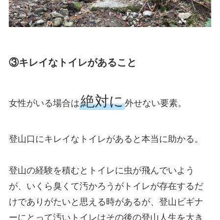
③キレイなトイレがあること
絶対に
女性がいる場合は
外せない要素。
登山口にキレイなトイレがあると本当に助かる。
登山の経験を積むとトイレに虫が飛んでいよう
が、いくら臭くて汚かろうがトイレが存在するだ
けでありがたいと思える時があるが、登山ビギナ
ーにとって汚いトイレはその後の登山人生を大き