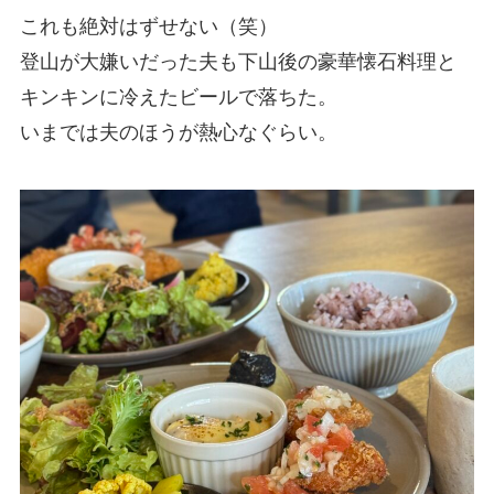
これも絶対はずせない（笑）
登山が大嫌いだった夫も下山後の豪華懐石料理と
キンキンに冷えたビールで落ちた。
いまでは夫のほうが熱心なぐらい。