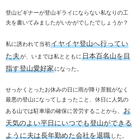
登山ビギナーが登山ギライにならない私なりの工
夫を書いてみましたがいかがでしたでしょうか？
イヤイヤ登山へ行ってい
私に誘われて当初
た夫
日本百名山を目
が、いまでは私とともに
指す登山愛好家
になった。
せっかくとったお休みの日に雨が降り景観がなく
最悪の登山になってしまったこと、休日に人気の
お
ある山では駐車場の確保に苦労することから、
天気のよい平日にいつでも登山ができる
ように夫は長年勤めた会社を退職
した。