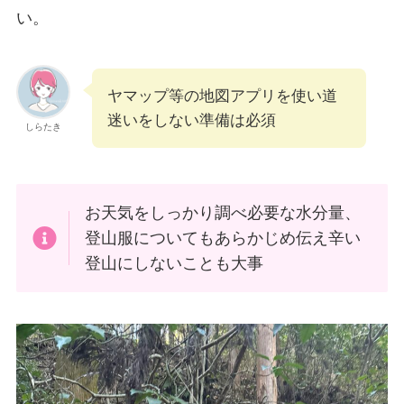
い。
ヤマップ等の地図アプリを使い道
迷いをしない準備は必須
しらたき
お天気をしっかり調べ必要な水分量、
登山服についてもあらかじめ伝え辛い
登山にしないことも大事