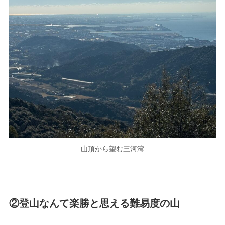
山頂から望む三河湾
②登山なんて楽勝と思える難易度の山