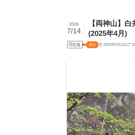
【両神山】白井
2026
7/14
(2025年4月)
広告
2025年5月1日
2
登山