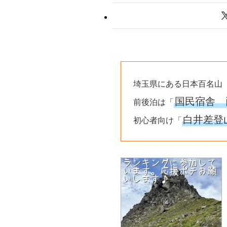
埼玉県にある日本百名山
国民宿舎 
前後泊は「
白井差登
初心者向け「