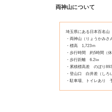
両神山について
埼玉県にある日本百名山
・両神山（りょうかみさ
・標高 1,723ｍ
・歩行時間 約5時間（休
・歩行距離 6.2㎞
・累積標高差 のぼり893
・登山口 白井差（しろ
・駐車場、トイレあり 