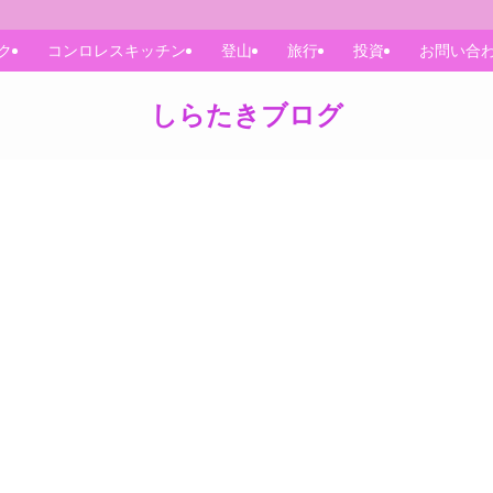
ク
コンロレスキッチン
登山
旅行
投資
お問い合
しらたきブログ