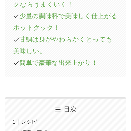
クならうまくいく
！
少量の調味料で美味しく仕上がる
ホットクック！
甘鯛は身がやわらかくとっても
美味しい。
簡単で豪華な出来上がり！
目次
レシピ