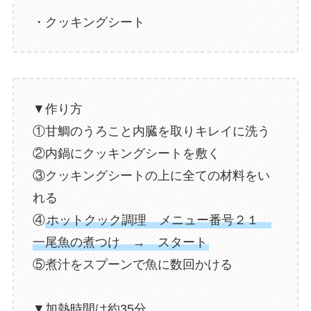
・クッキングシート
▼作り方
①甘鯛のうろこと内臓を取りキレイに洗う
②内鍋にクッキングシートを敷く
③クッキングシートの上に全ての材料をい
れる
④
ホットクック調理 メニュー番号２１
一尾魚の煮つけ → スタート
⑤煮汁をスプーンで魚に数回かける
▼加熱時間は約35分