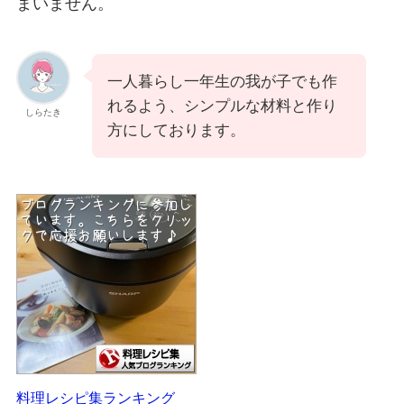
まいません。
一人暮らし一年生の我が子でも作
れるよう、シンプルな材料と作り
しらたき
方にしております。
料理レシピ集ランキング