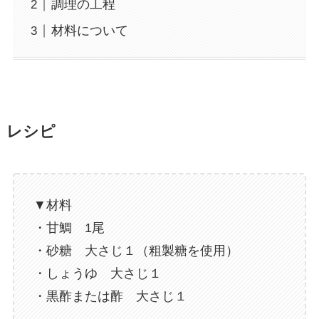
調理の工程
材料について
レシピ
▼材料
・甘鯛 1尾
・砂糖 大さじ１（粗製糖を使用）
・しょうゆ 大さじ１
・黒酢または酢 大さじ１