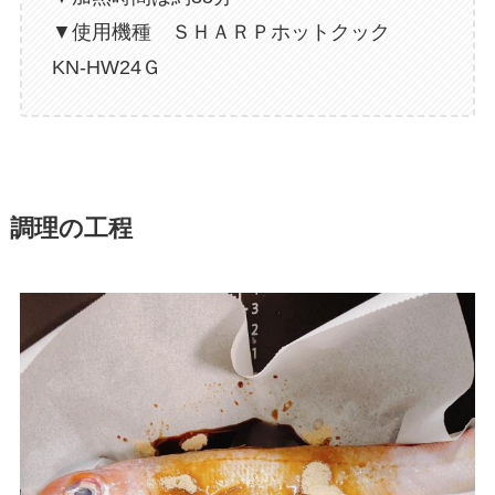
▼使用機種 ＳＨＡＲＰホットクック
KN-HW24Ｇ
調理の工程