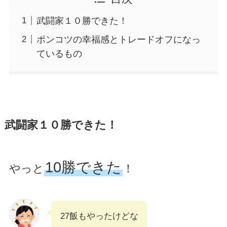
武闘家１０勝できた！
ポンコツの幸福感とトレードオフになっ
ているもの
武闘家１０勝できた！
10勝できた
やっと
！
27飯もやったけどな