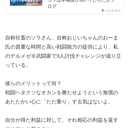
ログ
しらたきブログ
自称社畜のソラさん、自称おじいちゃんのおーま
氏の貴重な時間と高い戦闘能力の提供により、私
のデルメゼⅢ武闘家で3人討伐チャレンジが成り立
っている。
彼らのメリットって何？
戦闘ヘタクソなオカンを勝たせようという無償の
あたたかい心に「ただ乗り」する気はないよ。
自分が得た利益に対して、それ相応の利益を返す