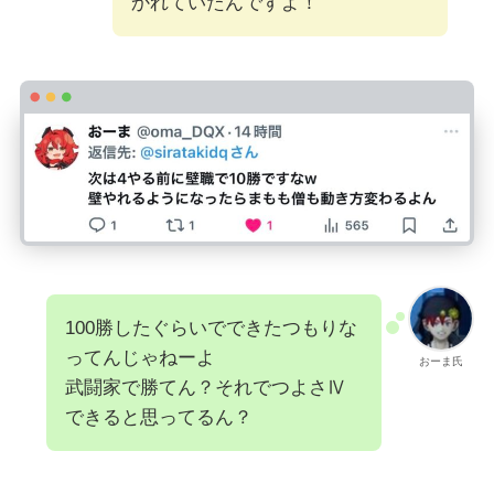
かれていたんですよ！
100勝したぐらいでできたつもりな
ってんじゃねーよ
おーま氏
武闘家で勝てん？それでつよさⅣ
できると思ってるん？