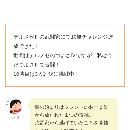
デルメゼⅢの武闘家にて10勝チャレンジ達
成できた！
世間はデルメゼのつよさⅣですが、私は今
だつよさⅢで苦闘！
10勝目は3人討伐に挑戦中！
事の始まりはフレンドのおーま氏
から放たれた１つの投稿。
しらたき
武闘家から逃げていたことを見抜