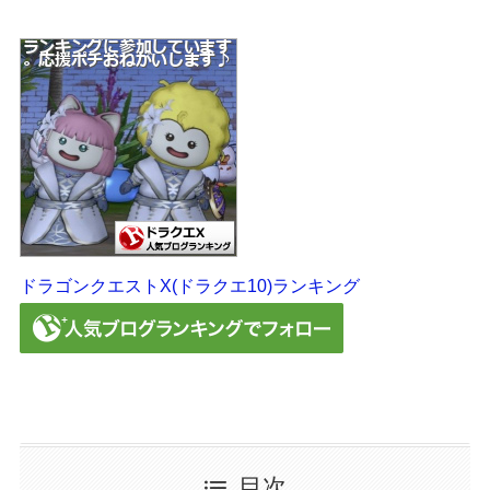
ドラゴンクエストX(ドラクエ10)ランキング
目次