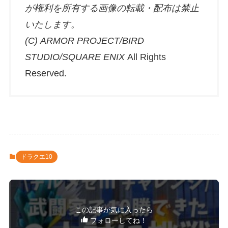
が権利を所有する画像の転載・配布は禁止
いたします。
(C) ARMOR PROJECT/BIRD
STUDIO/SQUARE ENIX
All Rights
Reserved.
ドラクエ10
この記事が気に入ったら
フォローしてね！