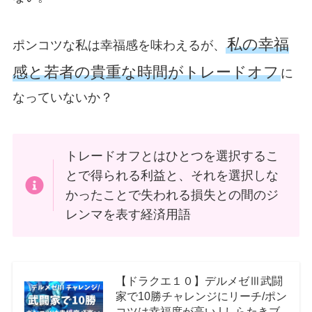
私の幸福
ポンコツな私は幸福感を味わえるが、
感と若者の貴重な時間がトレードオフ
に
なっていないか？
トレードオフとはひとつを選択するこ
とで得られる利益と、それを選択しな
かったことで失われる損失との間のジ
レンマを表す経済用語
【ドラクエ１０】デルメゼⅢ武闘
家で10勝チャレンジにリーチ/ポン
コツは幸福度が高い | しらたきブ