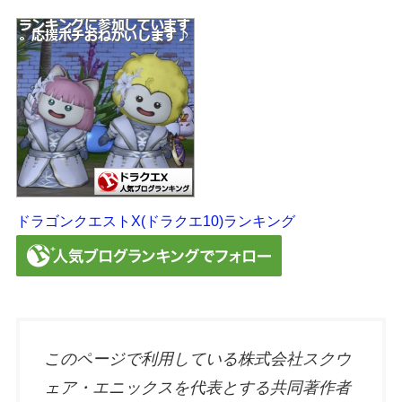
ドラゴンクエストX(ドラクエ10)ランキング
このページで利用している株式会社スクウ
ェア・エニックスを代表とする共同著作者