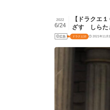
【ドラクエ１
2022
6/24
ざす しらた
広告
2021年11月
ドラクエ10