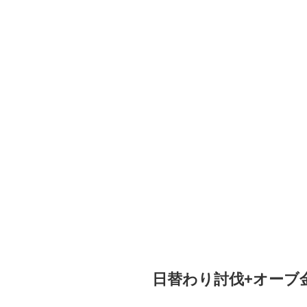
日替わり討伐+オーブ