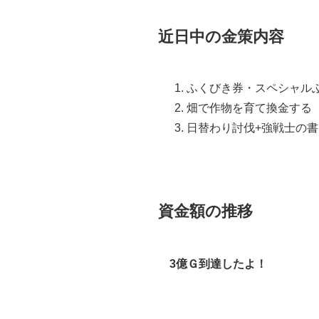
近日中の金策内容
ふくびき券・スペシャル
畑で作物を育て換金する
日替わり討伐+強戦士の書
資金額の推移
3億Ｇ到達
したよ
！