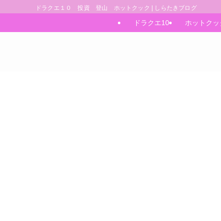
ドラクエ１０ 投資 登山 ホットクック | しらたきブログ
ドラクエ10
ホットクッ