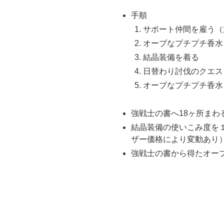
手順
サポート仲間を雇う（
オーブなプチプチ香水
結晶装備を着る
日替わり討伐のクエス
オーブなプチプチ香水
強戦士の書へ18ヶ所ま
結晶装備の使いこみ度を１
ザー価格により変動あり
強戦士の書から得たオー