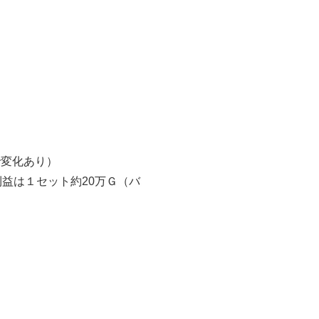
で変化あり）
利益は１セット約20万Ｇ（バ