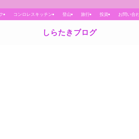
ク
コンロレスキッチン
登山
旅行
投資
お問い合
しらたきブログ