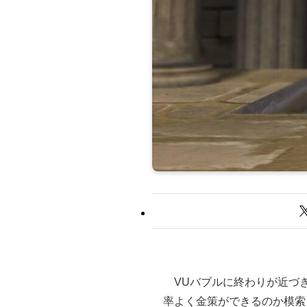
VUバブルに終わりが近づき
率よく金策ができるのか模索