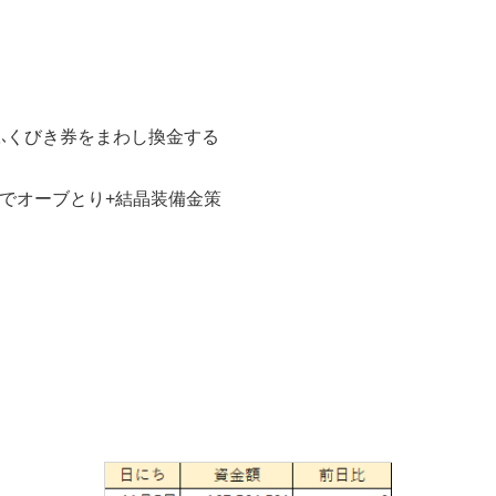
ふくびき券をまわし換金する
でオーブとり+結晶装備金策