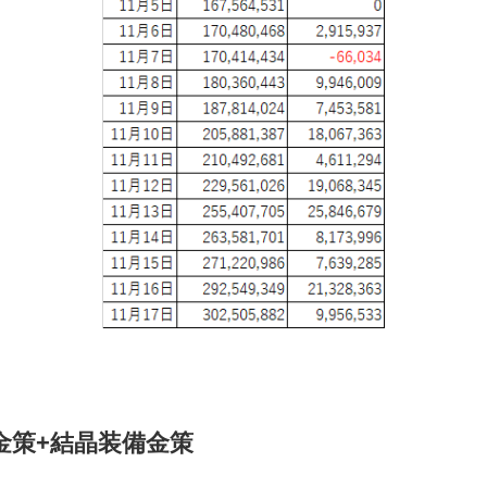
金策+結晶装備金策