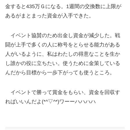
金すると435万Ｇになる。1週間の交換数に上限が
あるがまとまった資金が入手できた。
イベント協賛のため出金し資金が減少した。戦
闘が上手で多くの人に称号をとらせる能力がある
人がいるように、私はわたしの得意なことを生か
し誰かの役に立ちたい。使うために金策している
んだから目標から一歩下がっても使うところ。
イベントで勝って賞金をもらい、資金を回収す
ればいいんだよ(*^▽^*)ワーーハハハハ