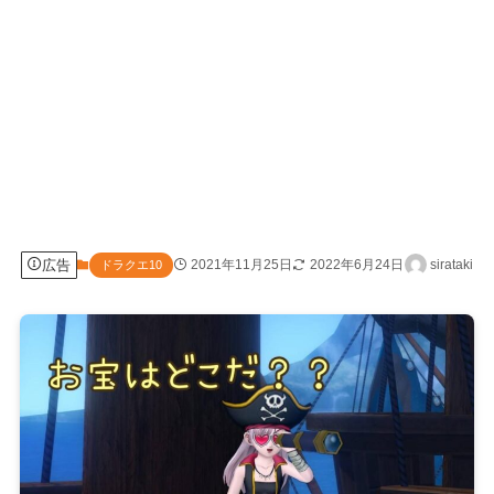
広告
2021年11月25日
2022年6月24日
sirataki
ドラクエ10