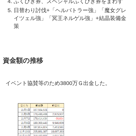
ふくびき券、スペシャルふくびき券をまわす
日替わり討伐+「ヘルバトラー強」「魔女グレ
イツェル強」「冥王ネルゲル強」+結晶装備金
策
資金額の推移
イベント協賛等のため3800万Ｇ出金した。