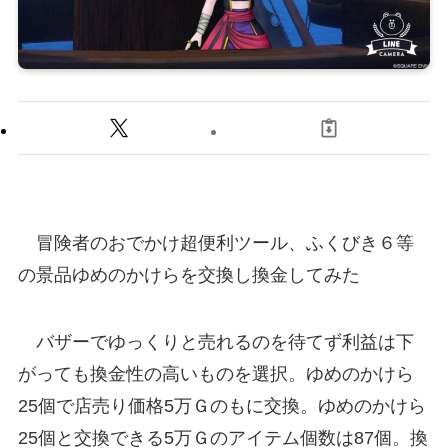
冒険者のおでかけ超便利ツール
、ふくびき６等
の景品
ゆめのかけら
を交換し換金してみた
バザーでゆっくりと売れるのを待てず利益は下
がっても換金性の高いものを選択。
ゆめのかけら
25個
で
店売り価格5万Ｇ
のもに交換。ゆめのかけら
25個と交換できる5万Ｇのアイテム個数は87個。換