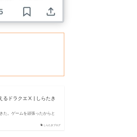
るドラクエⅩ | しらたき
できた。ゲームを頑張ったからと
しらたきブログ