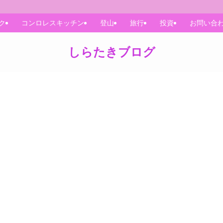
ク
コンロレスキッチン
登山
旅行
投資
お問い合
しらたきブログ