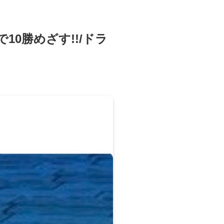
0勝めざす!!/ドラ