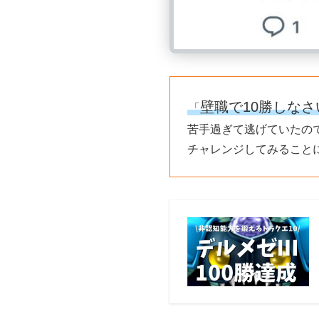
壁職で10勝しなさ
「
苦手過ぎて逃げていたの
チャレンジしてみること