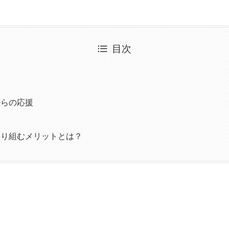
目次
よ
からの応援
取り組むメリットとは？