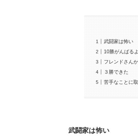
武闘家は怖い
10勝がんばる
フレンドさん
３勝できた
苦手なことに
武闘家は怖い